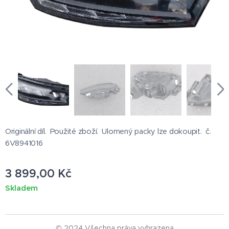
Originální díl. Použité zboží. Ulomený packy lze dokoupit. č.
6V8941016
3 899,00
Kč
Skladem
© 2024 Všechna práva vyhrazena