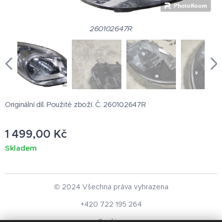
260102647R
Originální díl. Použité zboží. Č. 260102647R
1 499,00
Kč
Skladem
© 2024 Všechna práva vyhrazena
+420 722 195 264
Cookies