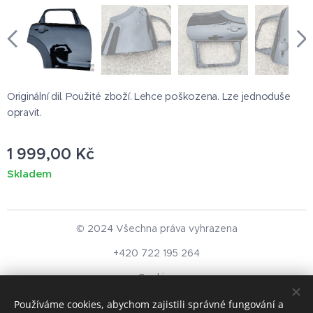
Originální dil. Použité zboží. Lehce poškozena. Lze jednoduše
opravit.
1 999,00
Kč
Skladem
© 2024 Všechna práva vyhrazena
+420 722 195 264
Cookies
Používáme cookies, abychom zajistili správné fungování a
Měna