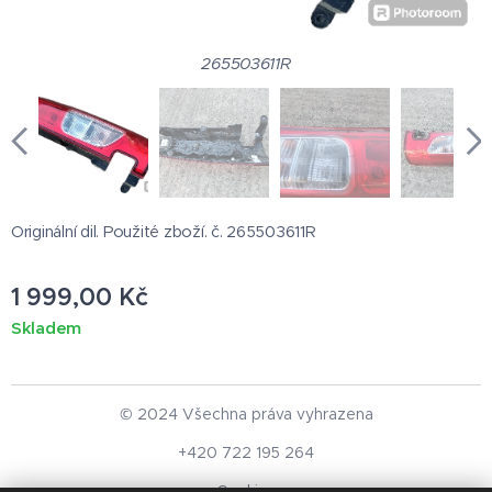
265503611R
Originální dil. Použité zboží. č. 265503611R
1 999,00
Kč
Skladem
© 2024 Všechna práva vyhrazena
+420 722 195 264
Cookies