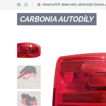
VRAKOVIŠTĚ BMW OPEL MERCEDES ŠKODA a
CARBONIA AUTODÍLY