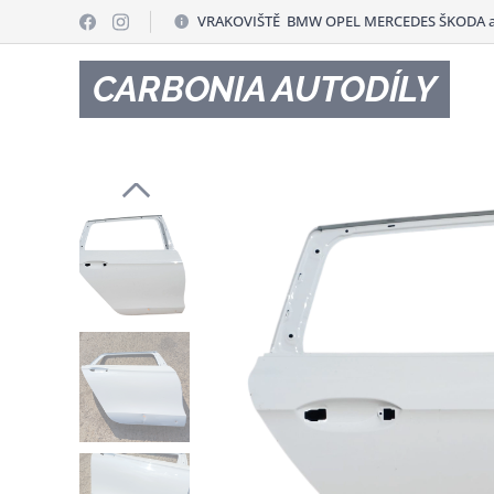
VRAKOVIŠTĚ BMW OPEL MERCEDES ŠKODA a
CARBONIA AUTODÍLY