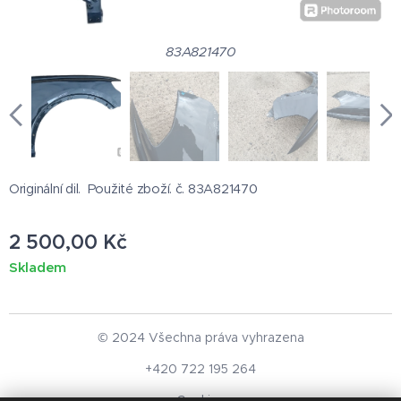
83A821470
Originální dil. Použité zboží. č. 83A821470
2 500,00
Kč
Skladem
© 2024 Všechna práva vyhrazena
+420 722 195 264
Cookies