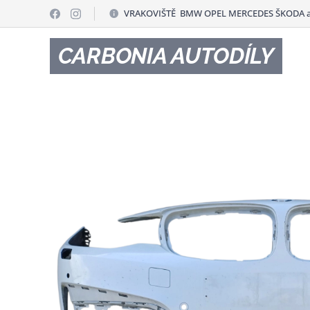
VRAKOVIŠTĚ BMW OPEL MERCEDES ŠKODA a
CARBONIA AUTODÍLY