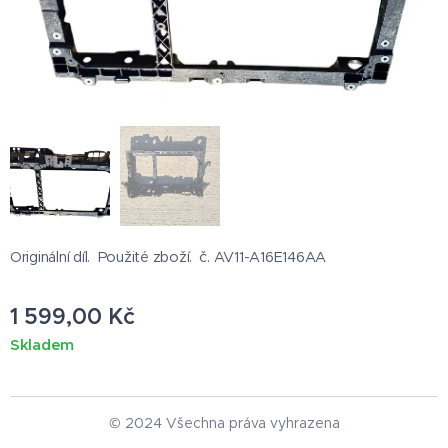
Originální díl. Použité zboží. č. AV11-A16E146AA
1 599,00
Kč
Skladem
© 2024 Všechna práva vyhrazena