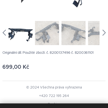
Originální díl. Použité zboží. č. 8200137496 č. 8200361101
699,00
Kč
© 2024 Všechna práva vyhrazena
+420 722 195 264
Cookies