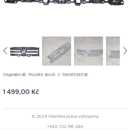
Originální díl. Použité zboží. č. 5N0853653E
1 499,00
Kč
© 2024 Všechna práva vyhrazena
+420 722 195 264