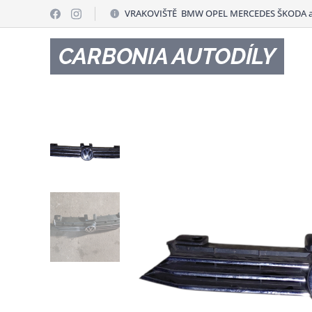
VRAKOVIŠTĚ BMW OPEL MERCEDES ŠKODA a
CARBONIA AUTODÍLY