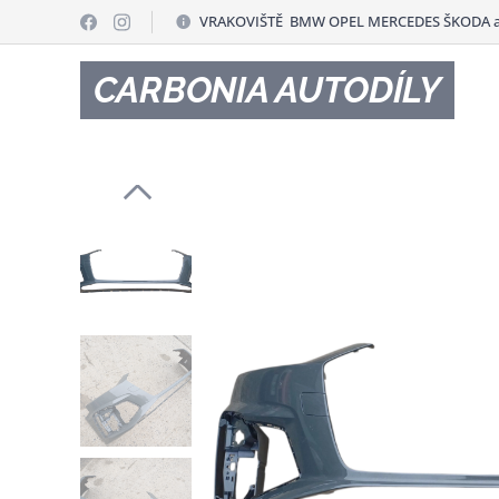
VRAKOVIŠTĚ BMW OPEL MERCEDES ŠKODA a
CARBONIA AUTODÍLY