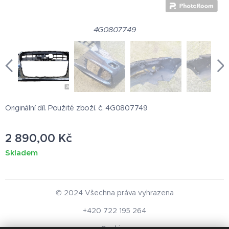
4G0807749
Originální díl. Použité zboží. č. 4G0807749
2 890,00
Kč
Skladem
© 2024 Všechna práva vyhrazena
+420 722 195 264
Cookies