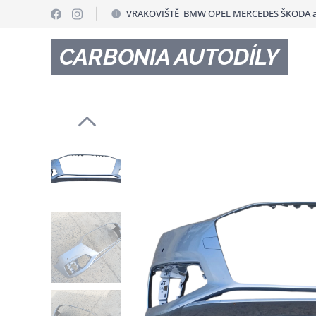
VRAKOVIŠTĚ BMW OPEL MERCEDES ŠKODA a
CARBONIA AUTODÍLY