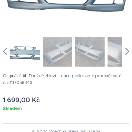
Originální díl. Použité zboží. Lehce poškozené promáčknuté.
č. 51117058443
1 699,00
Kč
Skladem
© 2024 Všechna práva vyhrazena