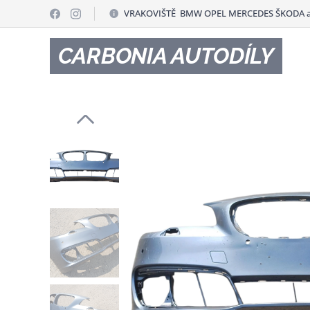
VRAKOVIŠTĚ BMW OPEL MERCEDES ŠKODA a
CARBONIA AUTODÍLY