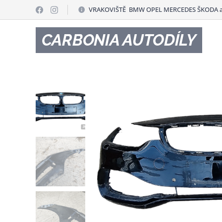
VRAKOVIŠTĚ BMW OPEL MERCEDES ŠKODA a
CARBONIA AUTODÍLY