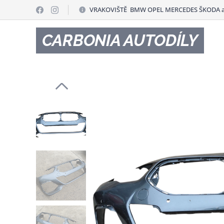
VRAKOVIŠTĚ BMW OPEL MERCEDES ŠKODA a
CARBONIA AUTODÍLY