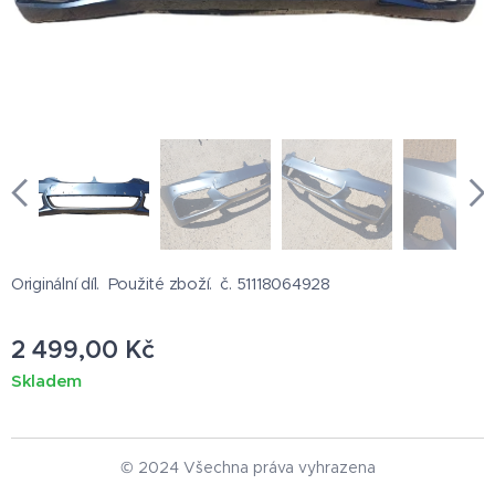
Originální díl. Použité zboží. č. 51118064928
2 499,00
Kč
Skladem
© 2024 Všechna práva vyhrazena