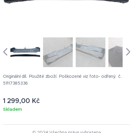
Originální díl. Použité zboží. Poškozené viz foto- odřený. č.
51117385336
1 299,00
Kč
Skladem
© 2024 Všechna práva vyhrazena