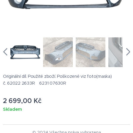
Originální díl. Použité zboží. Poškozené viz foto(maska)
č. 62022 2633R 6231 07630R
2 699,00
Kč
Skladem
© 2024 Všechna práva vyhrazena