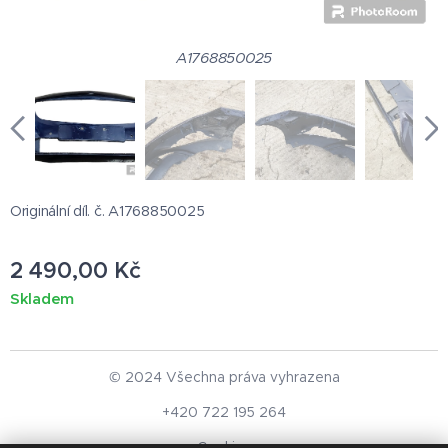
A1768850025
Originální díl. č. A1768850025
2 490,00
Kč
Skladem
© 2024 Všechna práva vyhrazena
+420 722 195 264
Cookies