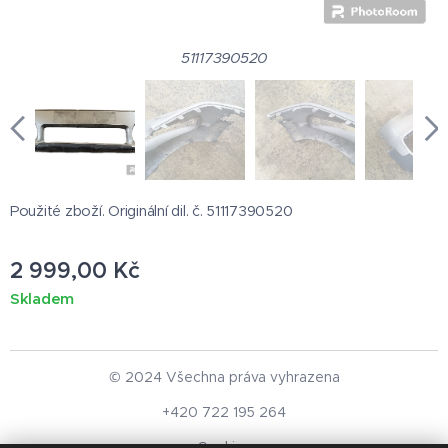
51117390520
Použité zboží. Originální dil. č. 51117390520
2 999,00
Kč
Skladem
© 2024 Všechna práva vyhrazena
+420 722 195 264
Cookies