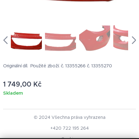
Originální díl. Použité zboží. č. 13355266 č. 13355270
1 749,00
Kč
Skladem
© 2024 Všechna práva vyhrazena
+420 722 195 264