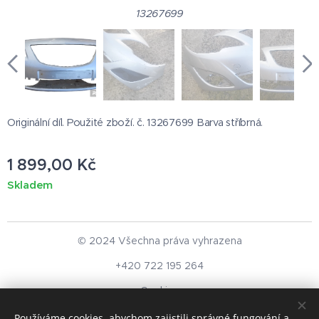
13267699
Originální díl. Použité zboží. č. 13267699 Barva stříbrná.
1 899,00
Kč
Skladem
© 2024 Všechna práva vyhrazena
+420 722 195 264
Cookies
Používáme cookies, abychom zajistili správné fungování a