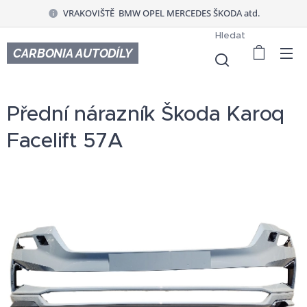
VRAKOVIŠTĚ BMW OPEL MERCEDES ŠKODA atd.
Hledat
CARBONIA AUTODÍLY
Přední nárazník Škoda Karoq
Facelift 57A