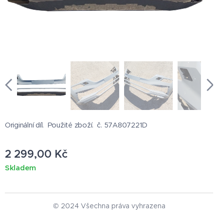
Originální díl. Použité zboží. č. 57A807221D
2 299,00
Kč
Skladem
© 2024 Všechna práva vyhrazena