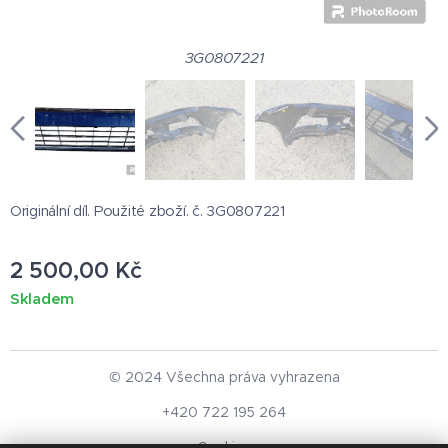
3G0807221
Originální díl. Použité zboží. č. 3G0807221
2 500,00
Kč
Skladem
© 2024 Všechna práva vyhrazena
+420 722 195 264
Cookies