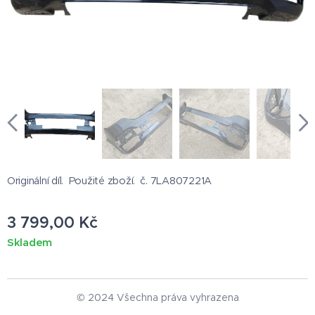
Originální díl. Použité zboží. č. 7LA807221A
3 799,00
Kč
Skladem
© 2024 Všechna práva vyhrazena