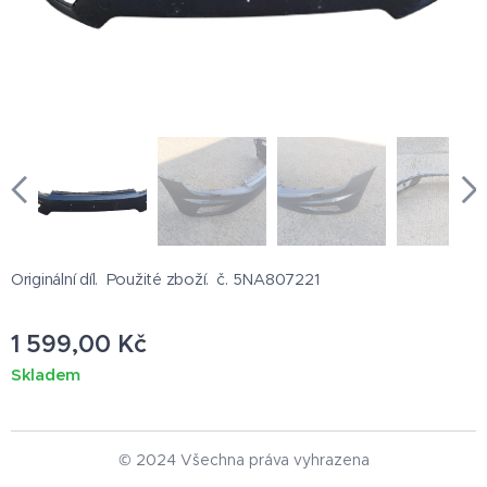
Originální díl. Použité zboží. č. 5NA807221
1 599,00
Kč
Skladem
© 2024 Všechna práva vyhrazena