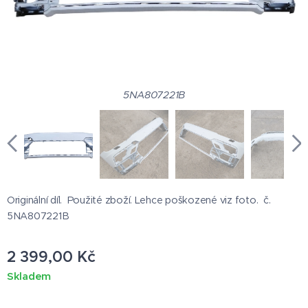
5NA807221B
Originální díl. Použité zboží. Lehce poškozené viz foto. č.
5NA807221B
2 399,00
Kč
Skladem