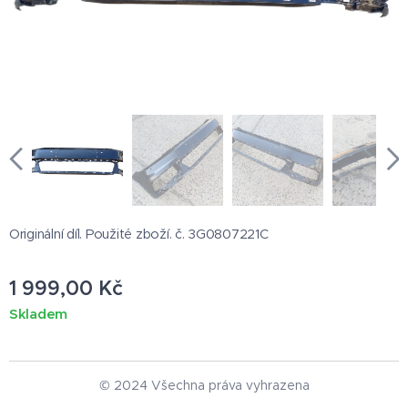
Originální díl. Použité zboží. č. 3G0807221C
1 999,00
Kč
Skladem
© 2024 Všechna práva vyhrazena