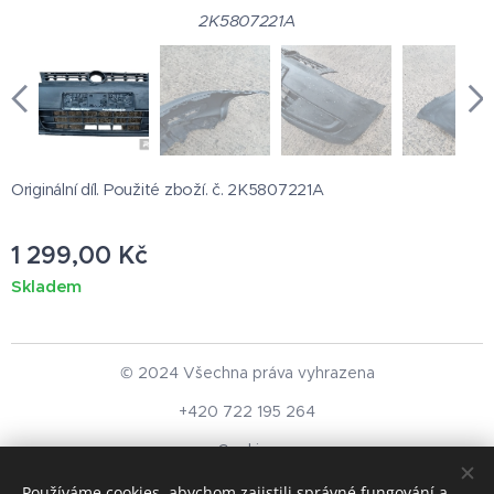
2K5807221A
Originální díl. Použité zboží. č. 2K5807221A
1 299,00
Kč
Skladem
© 2024 Všechna práva vyhrazena
+420 722 195 264
Cookies
Používáme cookies, abychom zajistili správné fungování a