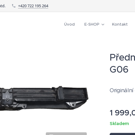
td.
+420 722 195 264
Úvod
E-SHOP
Kontakt
Předn
G06
Originální
1 999,
Skladem