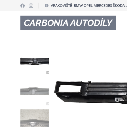
VRAKOVIŠTĚ BMW OPEL MERCEDES ŠKODA a
CARBONIA AUTODÍLY