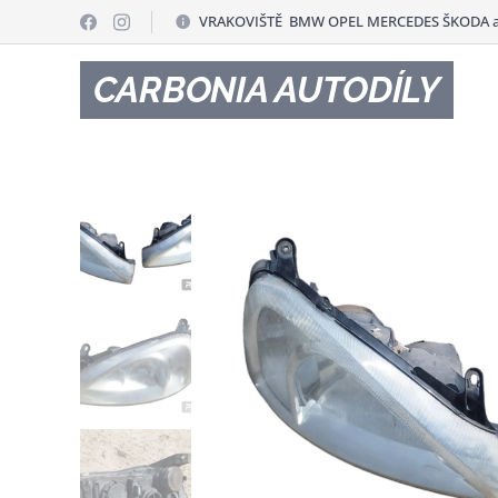
VRAKOVIŠTĚ BMW OPEL MERCEDES ŠKODA a
CARBONIA AUTODÍLY