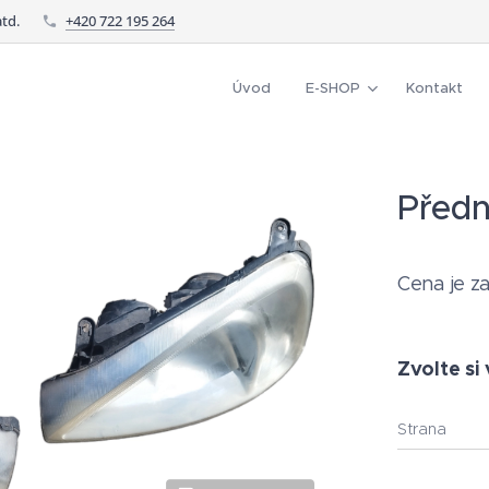
td.
+420 722 195 264
Úvod
E-SHOP
Kontakt
Předn
Cena je za
Zvolte si 
Strana