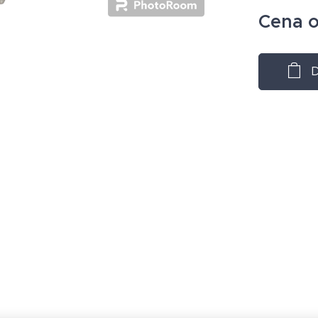
Cena 
D