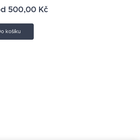
od
500,00
Kč
o košíku