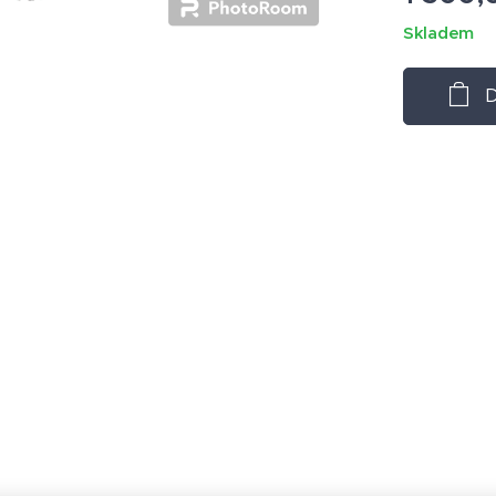
Skladem
D