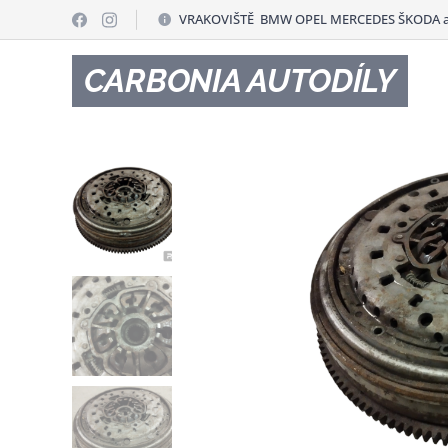
VRAKOVIŠTĚ BMW OPEL MERCEDES ŠKODA a
CARBONIA AUTODÍLY