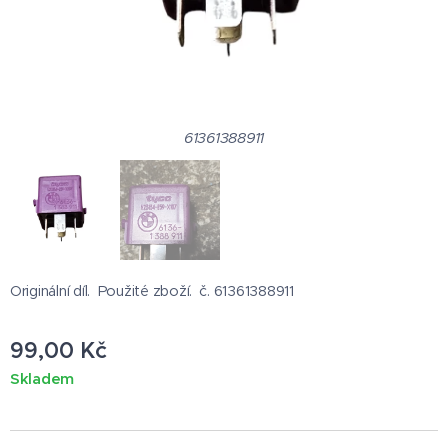
61361388911
Originální díl. Použité zboží. č. 61361388911
99,00
Kč
Skladem