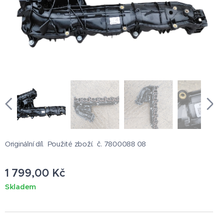
Originální díl. Použité zboží. č. 7800088 08
1 799,00
Kč
Skladem