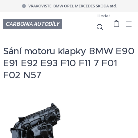
VRAKOVIŠTĚ BMW OPEL MERCEDES ŠKODA atd.
Hledat
CARBONIA AUTODÍLY
Sání motoru klapky BMW E90
E91 E92 E93 F10 F11 7 F01
F02 N57