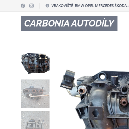
VRAKOVIŠTĚ BMW OPEL MERCEDES ŠKODA a
CARBONIA AUTODÍLY