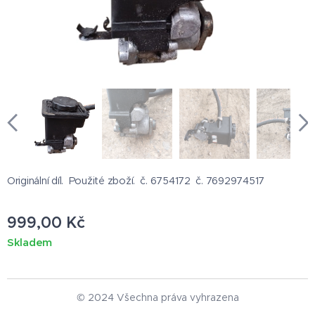
Originální díl. Použité zboží. č. 6754172 č. 7692974517
999,00
Kč
Skladem
© 2024 Všechna práva vyhrazena