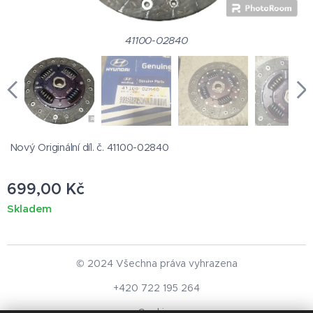
41100-02840
Nový Originální díl. č. 41100-02840
699,00
Kč
Skladem
© 2024 Všechna práva vyhrazena
+420 722 195 264
Cookies