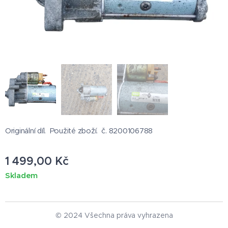
Originální díl. Použité zboží. č. 8200106788
1 499,00
Kč
Skladem
© 2024 Všechna práva vyhrazena