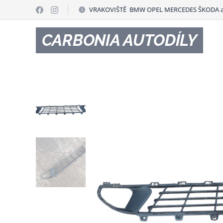
VRAKOVIŠTĚ BMW OPEL MERCEDES ŠKODA a
CARBONIA AUTODÍLY