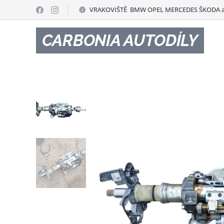
VRAKOVIŠTĚ BMW OPEL MERCEDES ŠKODA a
CARBONIA AUTODÍLY