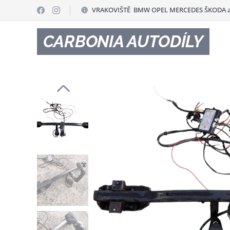
VRAKOVIŠTĚ BMW OPEL MERCEDES ŠKODA a
CARBONIA AUTODÍLY