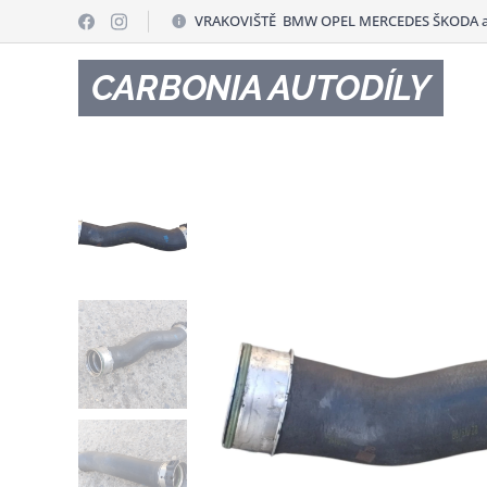
VRAKOVIŠTĚ BMW OPEL MERCEDES ŠKODA a
CARBONIA AUTODÍLY