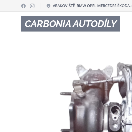
VRAKOVIŠTĚ BMW OPEL MERCEDES ŠKODA a
CARBONIA AUTODÍLY