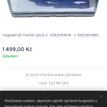
Originální díl. Použité zboží. č. 65829151878 č. 65829151980
1 499,00
Kč
Skladem
© 2024 Všechna práva vyhrazena
+420 722 195 264
Cookies
Používáme cookies, abychom zajistili správné fungování a
Měna
bezpečnost našich stránek. Tím vám můžeme zajistit tu