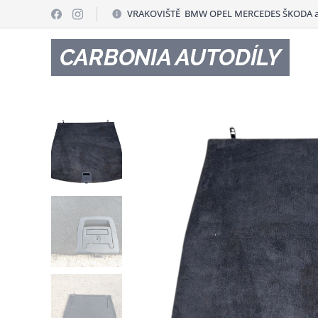
VRAKOVIŠTĚ BMW OPEL MERCEDES ŠKODA a
CARBONIA AUTODÍLY