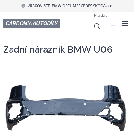
VRAKOVIŠTĚ BMW OPEL MERCEDES ŠKODA atd.
Hledat
CARBONIA AUTODÍLY
Zadní nárazník BMW U06